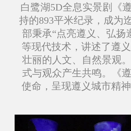
白鹭湖5D全息实景剧《遵
持的893平米纪录，成
部秉承“点亮遵义、弘扬
等现代技术，讲述了遵义
壮丽的人文、自然景观。
式与观众产生共鸣。《遵
使命，呈现遵义城市精神