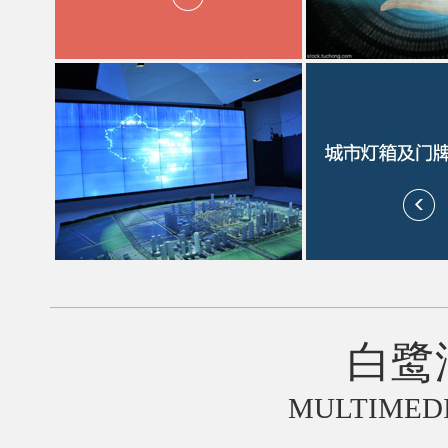
白鹭
MULTIMEDI