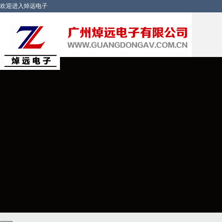
欢迎进入焯远电子