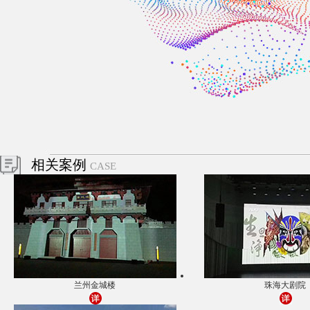
相关案例
CASE
兰州金城楼
珠海大剧院