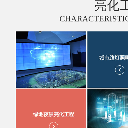
亮化
CHARACTERISTIC