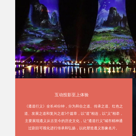
互动投影至上体验
《遵道行义》全长40分钟，分为和合之道、传承之道、红色之
道、发展之道和复兴之道5个篇章，以“道”相连，以“义”相牵，
主要展现遵义从古至今的历史文化，让“遵道行义”城市精神通
过剧目可视化进行传承和弘扬，以此塑造遵义形象名片。