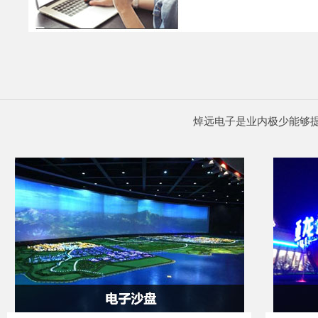
焯远电子是业内极少能够