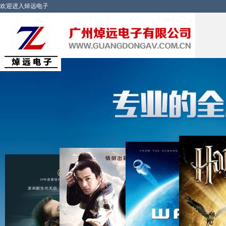
欢迎进入焯远电子