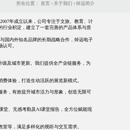
所在位置：
首页
关于我们
焯远简介
007年成立以来，公司专注于文旅、教育、计
的行业积淀，建立了一套完善的产品体系与质
与国内外知名品牌的长期战略合作，焯远电子
场认可。
升级及城市更新。我们提供全产业链服务，为
消费体验，打造生动活跃的展览新模式。
服务，有效提升城市活力与形象，创造无限可
课堂、无感考勤及AI课堂报告，全方位赋能现
教室等，满足多样化的视听与交互需求。