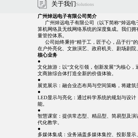
关于我们
Solutions
广州焯远电子有限公司简介
广州焯远电子有限公司（以下简称“焯远电子
算机网络及无线网络系统的深度集成。我们拥
量管控体系。
公司始终秉持“精于工，匠于心，品于行”的
在户外亮化、文旅演艺、政府机关、剧场剧院
核心业务
●
文化旅游：以“文化引领，创新发展”为核心
文商旅综合体打造全新的价值体验。
●
展览展示：融合业态布局与空间策略，将建筑
●
LED显示与亮化：通过科学系统的规划与设
能。
●
智慧课室：提供常态型、精品型、简易型及演讲
代化教学。
●
多媒体集成：业务涵盖多媒体集控、投影显示